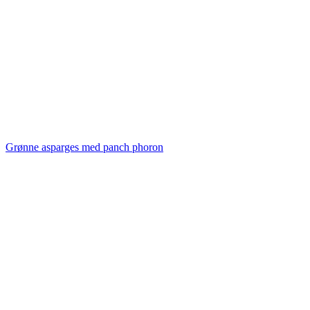
Grønne asparges med panch phoron