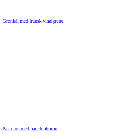
Grønkål med fransk vinaigrette
Pak choi med panch phoron