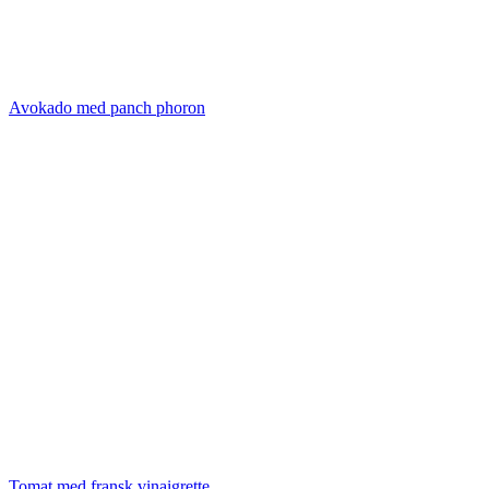
Avokado med panch phoron
Tomat med fransk vinaigrette