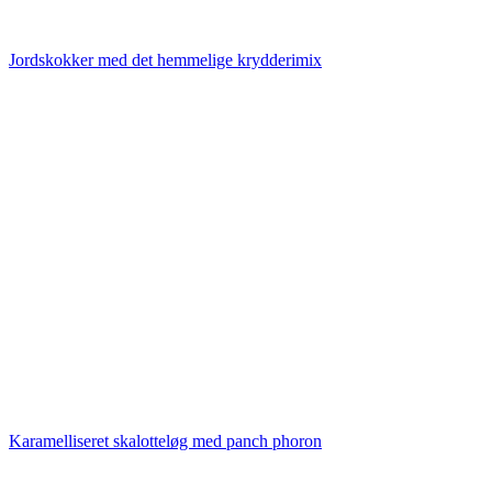
Jordskokker med det hemmelige krydderimix
Karamelliseret skalotteløg med panch phoron