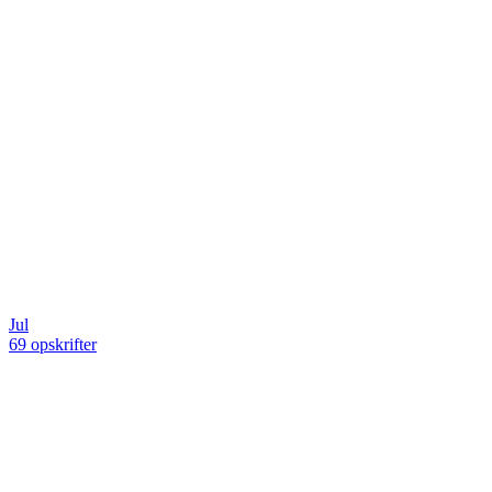
Jul
69 opskrifter