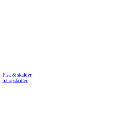
Fisk & skaldyr
62 opskrifter