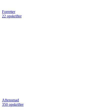
Forretter
22 opskrifter
Aftensmad
350 opskrifter