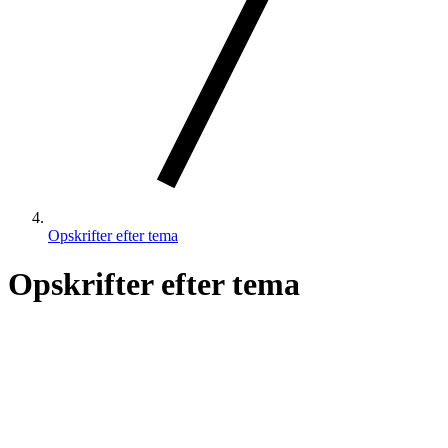
Opskrifter efter tema
Opskrifter efter tema