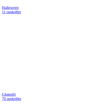
Halloween
11 opskrifter
Glutenfri
70 opskrifter