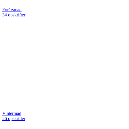
Forårsmad
34 opskrifter
Vintermad
26 opskrifter