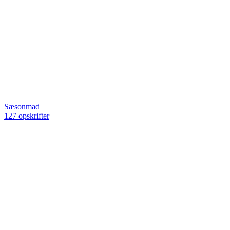
Sæsonmad
127 opskrifter