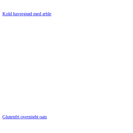
Kold havregrød med æble
Glutenfri overnight oats