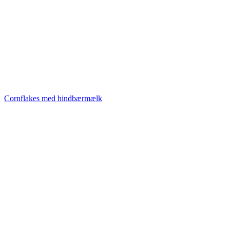
Cornflakes med hindbærmælk