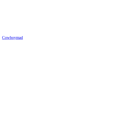
Cowboymad