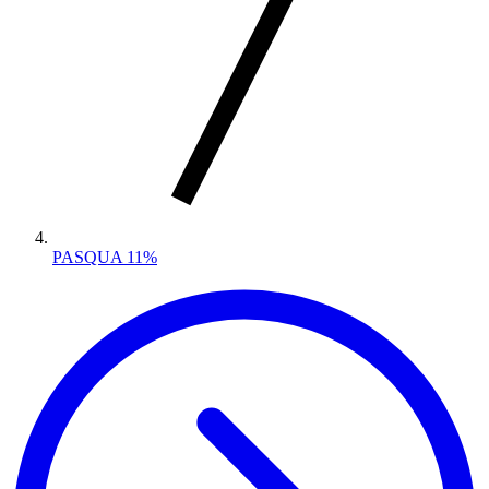
PASQUA 11%