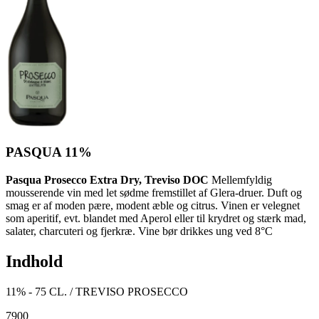
PASQUA 11%
Pasqua Prosecco Extra Dry, Treviso DOC
Mellemfyldig
mousserende vin med let sødme fremstillet af Glera-druer. Duft og
smag er af moden pære, modent æble og citrus. Vinen er velegnet
som aperitif, evt. blandet med Aperol eller til krydret og stærk mad,
salater, charcuteri og fjerkræ. Vine bør drikkes ung ved 8°C
Indhold
11% - 75 CL. / TREVISO PROSECCO
79
00