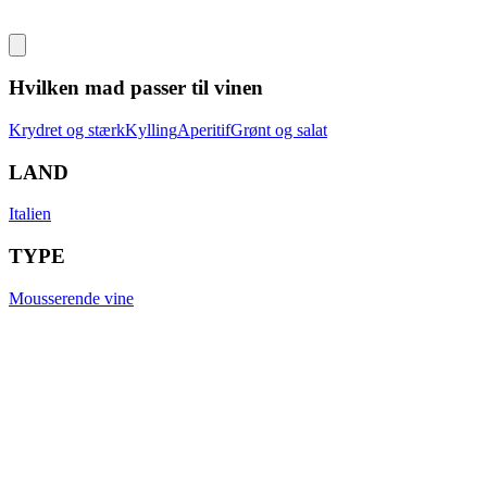
Hvilken mad passer til vinen
Krydret og stærk
Kylling
Aperitif
Grønt og salat
LAND
Italien
TYPE
Mousserende vine