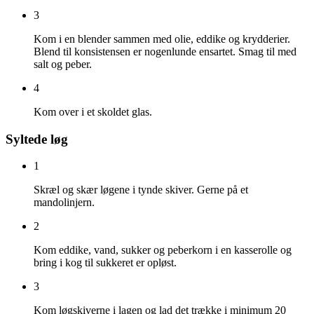
3
Kom i en blender sammen med olie, eddike og krydderier.
Blend til konsistensen er nogenlunde ensartet. Smag til med
salt og peber.
4
Kom over i et skoldet glas.
Syltede løg
1
Skræl og skær løgene i tynde skiver. Gerne på et
mandolinjern.
2
Kom eddike, vand, sukker og peberkorn i en kasserolle og
bring i kog til sukkeret er opløst.
3
Kom løgskiverne i lagen og lad det trække i minimum 20