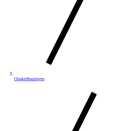
Opskriftsunivers