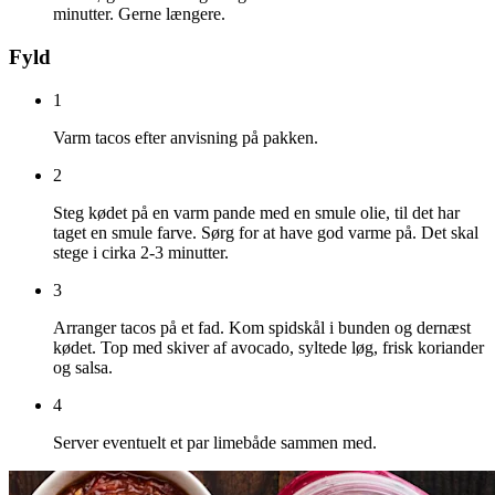
minutter. Gerne længere.
Fyld
1
Varm tacos efter anvisning på pakken.
2
Steg kødet på en varm pande med en smule olie, til det har
taget en smule farve. Sørg for at have god varme på. Det skal
stege i cirka 2-3 minutter.
3
Arranger tacos på et fad. Kom spidskål i bunden og dernæst
kødet. Top med skiver af avocado, syltede løg, frisk koriander
og salsa.
4
Server eventuelt et par limebåde sammen med.