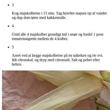
3
Kog majskolberne i 15 min. Tag herefter majsen op af vandet
og dup dem tørre med køkkenrulle.
4
Gnid alle 4 majskolber grundigt ind i smør og fordel 1 pose
tomatvinaigrette mellem de 4 kolber.
5
Anret ved at lægge majskolberne på en tallerken og riv evt.
lidt citronskal, og dryp med citronsaft. Salt og peber efter
behov.