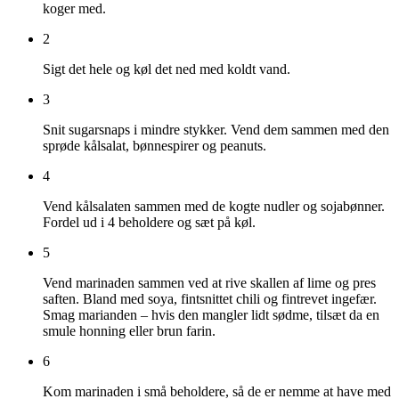
koger med.
2
Sigt det hele og køl det ned med koldt vand.
3
Snit sugarsnaps i mindre stykker. Vend dem sammen med den
sprøde kålsalat, bønnespirer og peanuts.
4
Vend kålsalaten sammen med de kogte nudler og sojabønner.
Fordel ud i 4 beholdere og sæt på køl.
5
Vend marinaden sammen ved at rive skallen af lime og pres
saften. Bland med soya, fintsnittet chili og fintrevet ingefær.
Smag marianden – hvis den mangler lidt sødme, tilsæt da en
smule honning eller brun farin.
6
Kom marinaden i små beholdere, så de er nemme at have med